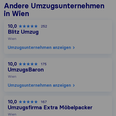
Andere Umzugs​unternehmen
in Wien
10,0
252
Blitz Umzug
Wien
Umzugs​unternehmen anzeigen
10,0
175
UmzugsBaron
Wien
Umzugs​unternehmen anzeigen
10,0
167
Umzugsfirma Extra Möbelpacker
Wien