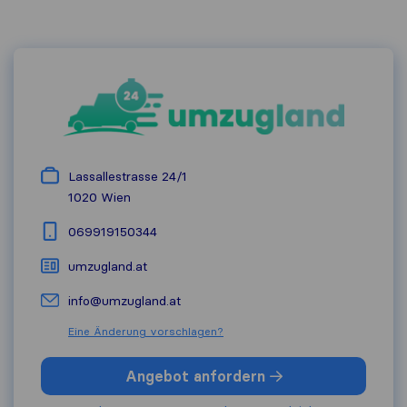
Lassallestrasse 24/1
1020
Wien
069919150344
umzugland.at
info@umzugland.at
Eine Änderung vorschlagen?
Angebot anfordern