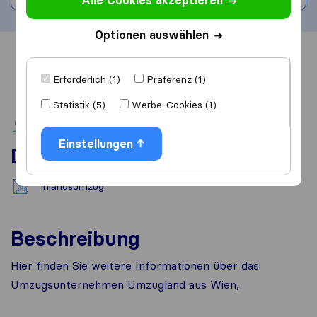
Alle Cookies akzeptieren
Optionen auswählen
Übersicht
Bewertungen
Quellen
Erforderlich (1)
Präferenz (1)
Statistik (5)
Werbe-Cookies (1)
Einstellungen
Dienstleistungen
Inlandsumzug
Beschreibung
Hier finden Sie weitere Informationen über das
Umzugsunternehmen Umzugland aus Wien,