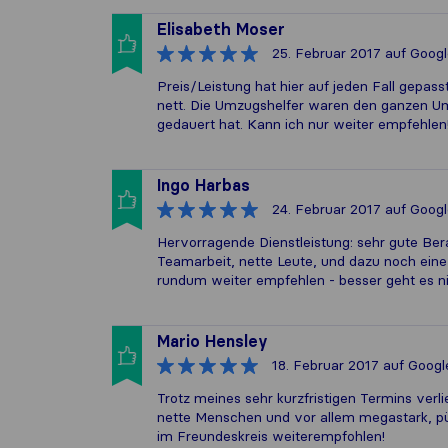
Elisabeth Moser
25. Februar 2017
auf Googl
Preis/Leistung hat hier auf jeden Fall gepass
nett. Die Umzugshelfer waren den ganzen Umz
gedauert hat. Kann ich nur weiter empfehlen
Ingo Harbas
24. Februar 2017
auf Googl
Hervorragende Dienstleistung: sehr gute Ber
Teamarbeit, nette Leute, und dazu noch e
rundum weiter empfehlen - besser geht es ni
Mario Hensley
18. Februar 2017
auf Googl
Trotz meines sehr kurzfristigen Termins verli
nette Menschen und vor allem megastark, pü
im Freundeskreis weiterempfohlen!