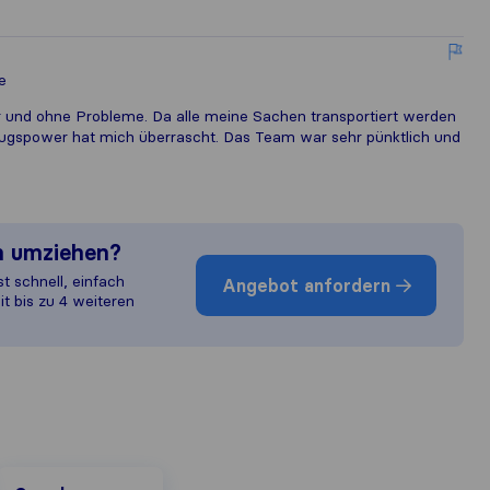
e
 und ohne Probleme. Da alle meine Sachen transportiert werden
ugspower hat mich überrascht. Das Team war sehr pünktlich und
n umziehen?
st schnell, einfach
Angebot anfordern
it bis zu 4 weiteren
Google