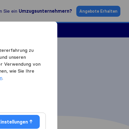
n Sie ein
Umzugsunternehmern?
Angebote Erhalten
ugsfirmen
zererfahrung zu
 und unseren
 der Verwendung von
en, wie Sie Ihre
en
.
instellungen