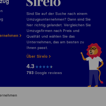
mzug
en
Sind Sie auf der Suche nach einem
ug
Umzugsunternehmen? Dann sind Sie
hier richtig gelandet. Vergleichen Sie
Umzugsfirmen nach Preis und
ternehmen
Qualität und wählen Sie das
Unternehmen, das am besten zu
Ihnen passt.
Über Sirelo
4.3
793
Google reviews
ternehmen