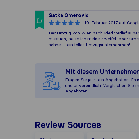
Satka Omerovic
10. Februar 2017
auf Googl
Der Umzug von Wien nach Ried verlief super
mussten, hatte ich meine Zweifel. Aber Umz
schnell - ein tolles Umzugsunternehmen!
Mit diesem Unternehme
Fragen Sie jetzt ein Angebot an! Es i
und unverbindlich. Vergleichen Sie m
Angeboten.
Review Sources
Facebook