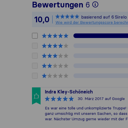
Um Ihnen
Bewertungen
6
Sirelo i
basierend auf
6
Sirel
10,0
Alle ges
Wie wird der Bewertungsscore berech
Indra Kley-Schöneich
30. März 2017
auf Google
Es war eine tolle und unkomplizierte Truppe!
ganz umsichtig mit unseren Sachen, so dass
war. Nächster Umzug gerne wieder mit der Fi