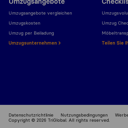
Umzugsangebote
Checkli
Umzugsangebote vergleichen
Umzugsvolu
Umzugskosten
Umzug Chec
Umzug per Beiladung
Möbeltrans
Umzugs​​unternehmen
Teilen Sie
Datenschutzrichtlinie
Nutzungsbedingungen
Werbe
Copyright © 2026 TriGlobal. All rights reserved.