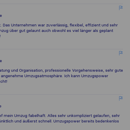
e
t. Das Unternehmen war zuverlässig, flexibel, effizient und sehr
ug über gut gelaunt auch obwohl es viel länger als geplant
!
e
atung und Organisation, professionelle Vorgehensweise, sehr gute
ine angenehme Umzugsatmosphäre. Ich kann Umzugspower
cht!
e
ef mein Umzug fabelhaft. Alles sehr unkompliziert gelaufen, sehr
nktlich und äußerst schnell. Umzugspower bereits bedenkenlos