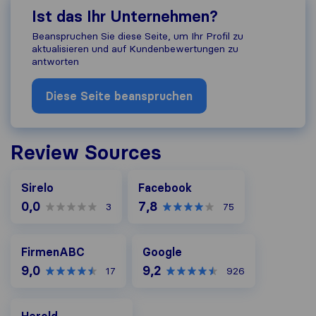
Ist das Ihr Unternehmen?
Beanspruchen Sie diese Seite, um Ihr Profil zu
aktualisieren und auf Kundenbewertungen zu
antworten
Diese Seite beanspruchen
Review Sources
Facebook
Sirelo
Facebook
0,0
7,8
3
75
FirmenABC
Google
FirmenABC
Google
9,0
9,2
17
926
Herold