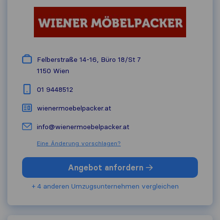
Felberstraße 14-16, Büro 18/St 7
1150
Wien
01 9448512
wienermoebelpacker.at
info@wienermoebelpacker.at
Eine Änderung vorschlagen?
Angebot anfordern
+ 4 anderen Umzugs​unternehmen vergleichen