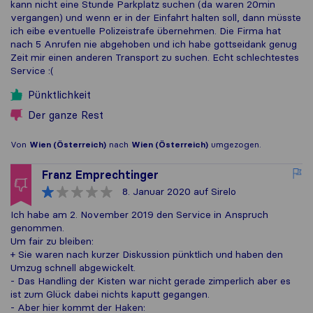
kann nicht eine Stunde Parkplatz suchen (da waren 20min
vergangen) und wenn er in der Einfahrt halten soll, dann müsste
ich eibe eventuelle Polizeistrafe übernehmen. Die Firma hat
nach 5 Anrufen nie abgehoben und ich habe gottseidank genug
Zeit mir einen anderen Transport zu suchen. Echt schlechtestes
Service :(
Pünktlichkeit
Der ganze Rest
Von
Wien (Österreich)
nach
Wien (Österreich)
umgezogen.
Franz Emprechtinger
8. Januar 2020
auf Sirelo
Ich habe am 2. November 2019 den Service in Anspruch
genommen.
Um fair zu bleiben:
+ Sie waren nach kurzer Diskussion pünktlich und haben den
Umzug schnell abgewickelt.
- Das Handling der Kisten war nicht gerade zimperlich aber es
ist zum Glück dabei nichts kaputt gegangen.
- Aber hier kommt der Haken: