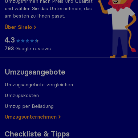
Umzugsfirmen nach Preis und Qualität
und wählen Sie das Unternehmen, das
am besten zu Ihnen passt.
Über Sirelo
4.3
793
Google reviews
Umzugsangebote
Umzugsangebote vergleichen
Umzugskosten
Umzug per Beiladung
Umzugs​​unternehmen
Checkliste & Tipps