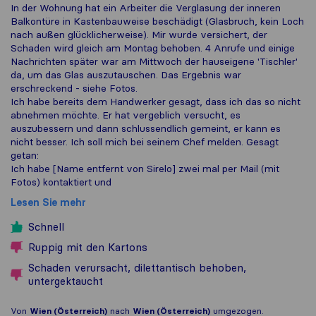
In der Wohnung hat ein Arbeiter die Verglasung der inneren
Balkontüre in Kastenbauweise beschädigt (Glasbruch, kein Loch
nach außen glücklicherweise). Mir wurde versichert, der
Schaden wird gleich am Montag behoben. 4 Anrufe und einige
Nachrichten später war am Mittwoch der hauseigene 'Tischler'
da, um das Glas auszutauschen. Das Ergebnis war
erschreckend - siehe Fotos.
Ich habe bereits dem Handwerker gesagt, dass ich das so nicht
abnehmen möchte. Er hat vergeblich versucht, es
auszubessern und dann schlussendlich gemeint, er kann es
nicht besser. Ich soll mich bei seinem Chef melden. Gesagt
getan:
Ich habe [Name entfernt von Sirelo] zwei mal per Mail (mit
Fotos) kontaktiert und
Lesen Sie mehr
Schnell
Ruppig mit den Kartons
Schaden verursacht, dilettantisch behoben,
untergektaucht
Von
Wien (Österreich)
nach
Wien (Österreich)
umgezogen.