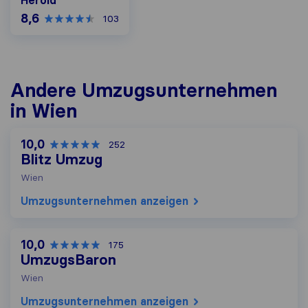
Herold
8,6
103
Andere Umzugs​unternehmen
in Wien
10,0
252
Blitz Umzug
Wien
Umzugs​unternehmen anzeigen
10,0
175
UmzugsBaron
Wien
Umzugs​unternehmen anzeigen