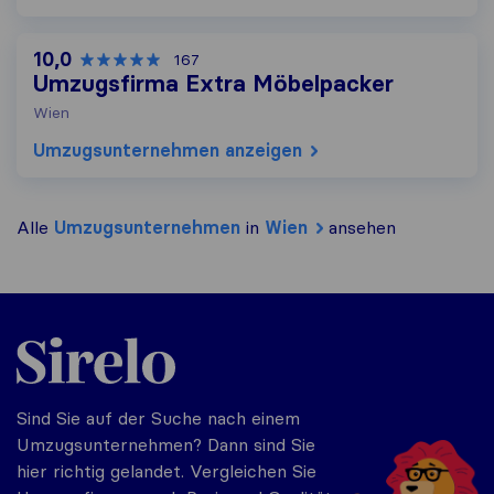
10,0
167
Umzugsfirma Extra Möbelpacker
Wien
Umzugs​unternehmen anzeigen
Alle
Umzugs​unternehmen
in
Wien
ansehen
Sirelo.at
Sind Sie auf der Suche nach einem
Umzugsunternehmen? Dann sind Sie
hier richtig gelandet. Vergleichen Sie