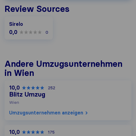
Review Sources
Sirelo
0,0
0
Andere Umzugs​unternehmen
in Wien
10,0
252
Blitz Umzug
Wien
Umzugs​unternehmen anzeigen
10,0
175