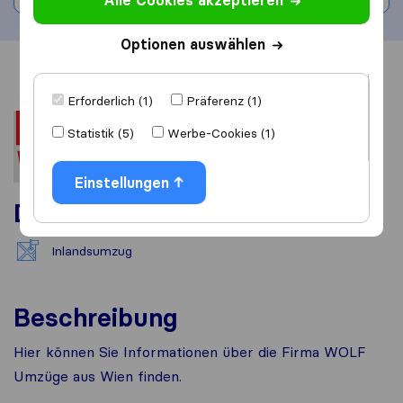
Alle Cookies akzeptieren
Optionen auswählen
Übersicht
Bewertungen
Quellen
Erforderlich (1)
Präferenz (1)
Statistik (5)
Werbe-Cookies (1)
Einstellungen
Dienstleistungen
Inlandsumzug
Beschreibung
Hier können Sie Informationen über die Firma WOLF
Umzüge aus Wien finden.