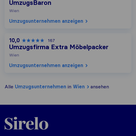
UmzugsBaron
Wien
Umzugs​unternehmen anzeigen
10,0
167
Umzugsfirma Extra Möbelpacker
Wien
Umzugs​unternehmen anzeigen
Alle
Umzugs​unternehmen
in
Wien
ansehen
Sirelo.at