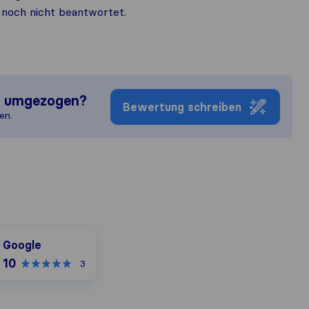
noch nicht beantwortet.
n umgezogen?
Bewertung schreiben
en.
oogle
Google
10
3