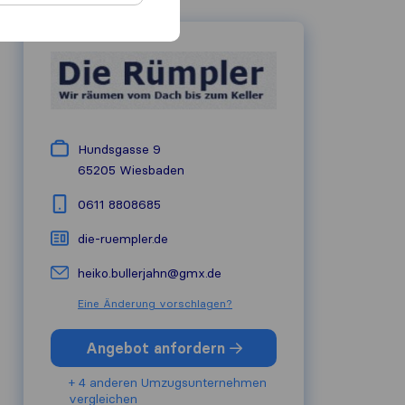
Hundsgasse 9
65205
Wiesbaden
0611 8808685
die-ruempler.de
heiko.bullerjahn@gmx.de
Eine Änderung vorschlagen?
Angebot anfordern
+ 4 anderen Umzugs​unternehmen
vergleichen