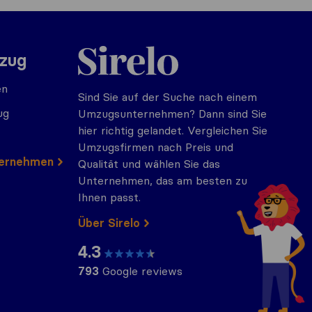
Sirelo.at
mzug
en
Sind Sie auf der Suche nach einem
ug
Umzugsunternehmen? Dann sind Sie
hier richtig gelandet. Vergleichen Sie
Umzugsfirmen nach Preis und
ternehmen
Qualität und wählen Sie das
Unternehmen, das am besten zu
Ihnen passt.
Über Sirelo
4.3
793
Google reviews