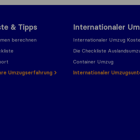
ste & Tipps
Internationaler U
men berechnen
Internationaler Umzug Kost
kliste
Die Checkliste Auslandsumz
port
Container Umzug
 Ihre Umzugserfahrung
Internationaler Umzugsun