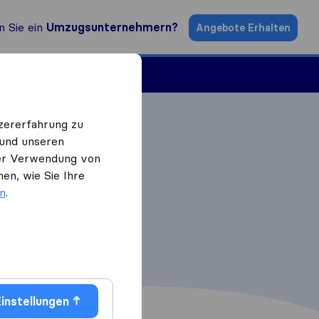
n Sie ein
Umzugsunternehmern?
Angebote Erhalten
ugsfirmen
zererfahrung zu
 und unseren
 der Verwendung von
en, wie Sie Ihre
en
.
instellungen