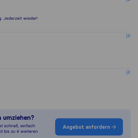
. Jederzeit wieder!
n umziehen?
st schnell, einfach
Angebot anfordern
it bis zu 4 weiteren