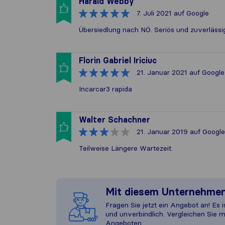
Harald Webby
7. Juli 2021
auf Google
Übersiedlung nach NÖ. Seriös und zuverlässig
Florin Gabriel Iriciuc
21. Januar 2021
auf Google
Incarcar3 rapida
Walter Schachner
21. Januar 2019
auf Google
Teilweise Längere Wartezeit.
Mit diesem Unternehme
Fragen Sie jetzt ein Angebot an! Es i
und unverbindlich. Vergleichen Sie m
Angeboten.