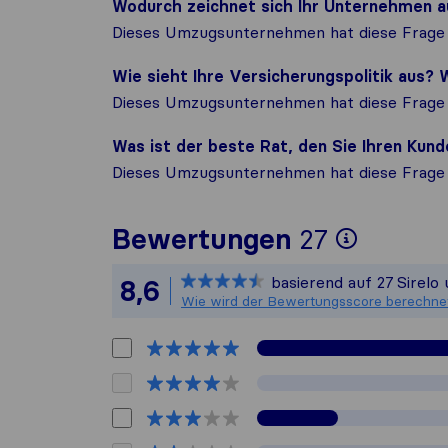
Wodurch zeichnet sich Ihr Unternehmen a
Dieses Umzugsunternehmen hat diese Frage 
Wie sieht Ihre Versicherungspolitik aus
Dieses Umzugsunternehmen hat diese Frage 
Was ist der beste Rat, den Sie Ihren Ku
Dieses Umzugsunternehmen hat diese Frage 
Um Ihne
Bewertungen
27
Sirelo 
basierend auf
27
Sirelo
8,6
Alle ge
Wie wird der Bewertungsscore berechne