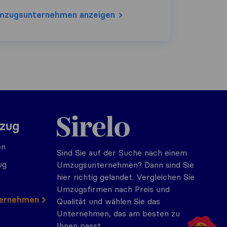
mzugs​unternehmen anzeigen
Sirelo.at
mzug
en
Sind Sie auf der Suche nach einem
ug
Umzugsunternehmen? Dann sind Sie
hier richtig gelandet. Vergleichen Sie
Umzugsfirmen nach Preis und
ternehmen
Qualität und wählen Sie das
Unternehmen, das am besten zu
Ihnen passt.