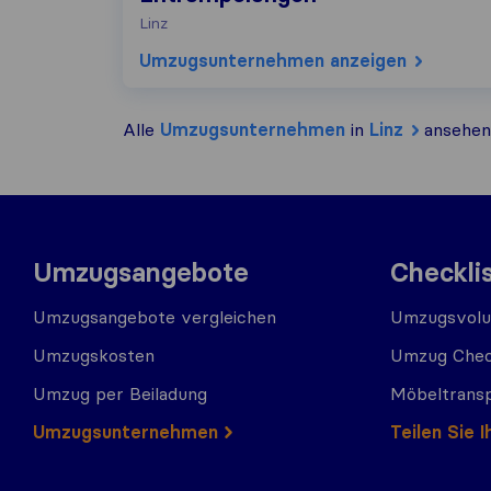
Linz
Umzugs​unternehmen anzeigen
Alle
Umzugs​unternehmen
in
Linz
ansehen
Umzugsangebote
Checkli
Umzugsangebote vergleichen
Umzugsvolu
Umzugskosten
Umzug Chec
Umzug per Beiladung
Möbeltrans
Umzugs​​unternehmen
Teilen Sie