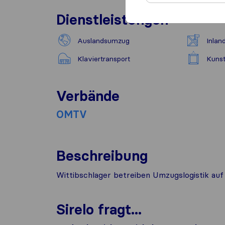
Dienstleistungen
Auslandsumzug
Inla
Klaviertransport
Kunst
Verbände
OMTV
Beschreibung
Wittibschlager betreiben Umzugslogistik au
Sirelo fragt...