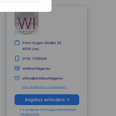
Prinz-Eugen-Straße 33
4020
Linz
0732 7759430
wittibschlager.eu
office@wittibschlager.eu
Eine Änderung vorschlagen?
Angebot anfordern
+ 4 anderen Umzugs​unternehmen
vergleichen