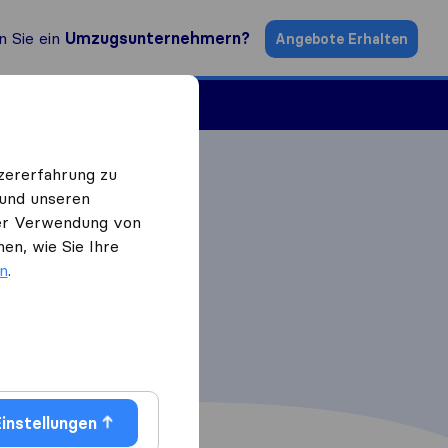
n Sie ein
Umzugsunternehmern?
Angebote Erhalten
ugsfirmen
zererfahrung zu
 und unseren
 der Verwendung von
en, wie Sie Ihre
en
.
instellungen