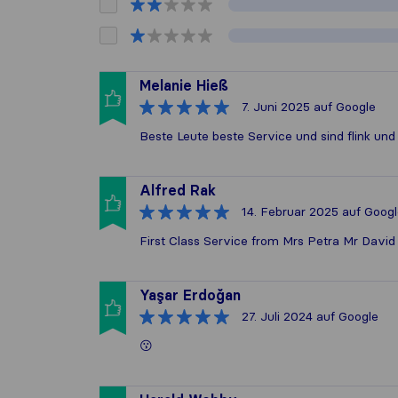
Melanie Hieß
7. Juni 2025
auf Google
Beste Leute beste Service und sind flink un
Alfred Rak
14. Februar 2025
auf Googl
First Class Service from Mrs Petra Mr David 
Yaşar Erdoğan
27. Juli 2024
auf Google
😗