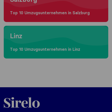
Top 10 Umzugs​unternehmen in Salzburg
Moving to Linz
Linz
Top 10 Umzugs​unternehmen in Linz
Sirelo.at