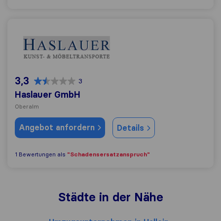
Haslauer GmbH
3,3
3
Haslauer GmbH
Oberalm
Angebot anfordern
Details
"Schadensersatzanspruch"
1 Bewertungen als
Städte in der Nähe