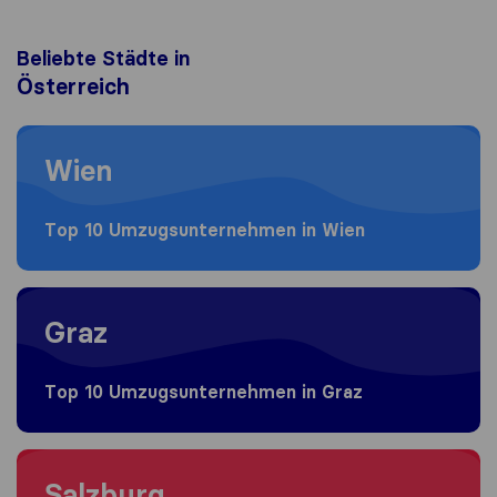
Beliebte Städte in
Österreich
Moving to Wien
Wien
Top 10 Umzugs​unternehmen in Wien
Moving to Graz
Graz
Top 10 Umzugs​unternehmen in Graz
Moving to Salzburg
Salzburg