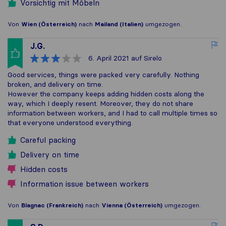
Vorsichtig mit Möbeln
Von
Wien (Österreich)
nach
Mailand (Italien)
umgezogen.
J.G.
6. April 2021
auf Sirelo
Good services, things were packed very carefully. Nothing
broken, and delivery on time.
However the company keeps adding hidden costs along the
way, which I deeply resent. Moreover, they do not share
information between workers, and I had to call multiple times so
that everyone understood everything.
Careful packing
Delivery on time
Hidden costs
Information issue between workers
Von
Blagnac (Frankreich)
nach
Vienna (Österreich)
umgezogen.