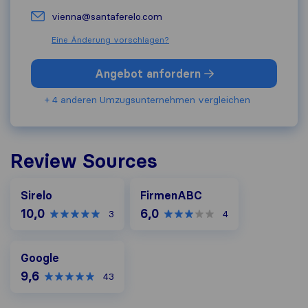
vienna@santaferelo.com
Eine Änderung vorschlagen?
Angebot anfordern
+ 4 anderen Umzugs​unternehmen vergleichen
Review Sources
FirmenABC
Sirelo
FirmenABC
10,0
6,0
3
4
Google
Google
9,6
43