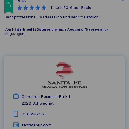
S.D.
11. Juli 2016
auf Sirelo
Sehr professionell, verlaesslich und sehr freundlich.
Von
Hinterbruehl (Österreich)
nach
Auckland (Neuseeland)
umgezogen.
Concorde Business Park 1
2320
Schwechat
01 8654706
santaferelo.com