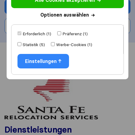
Alle Cookies akzeptieren
Angebot anfordern
Optionen auswählen
Bewertung schreiben
Erforderlich (1)
Präferenz (1)
Statistik (5)
Werbe-Cookies (1)
Übersicht
Bewertungen
Quellen
Einstellungen
Dienstleistungen