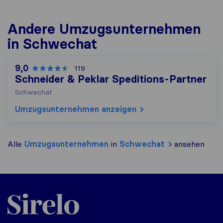
Andere Umzugs​unternehmen
in Schwechat
9,0
119
Schneider & Peklar Speditions-Partner
Schwechat
Umzugs​unternehmen anzeigen
Alle
Umzugs​unternehmen
in
Schwechat
ansehen
Sirelo.at