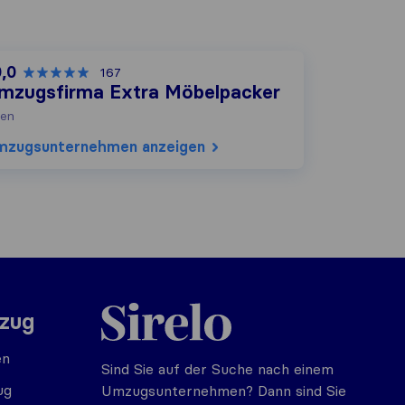
0,0
167
mzugsfirma Extra Möbelpacker
en
mzugs​unternehmen anzeigen
Sirelo.at
mzug
en
Sind Sie auf der Suche nach einem
ug
Umzugsunternehmen? Dann sind Sie