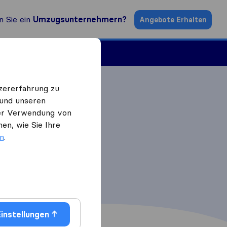
n Sie ein
Umzugsunternehmern?
Angebote Erhalten
ugsfirmen
zererfahrung zu
 und unseren
 der Verwendung von
en, wie Sie Ihre
en
.
instellungen