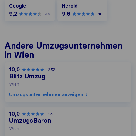
Google
Herold
Google
Herold
9,2
9,6
46
18
Andere Umzugs​unternehmen
in Wien
10,0
252
Blitz Umzug
Wien
Umzugs​unternehmen anzeigen
10,0
175
UmzugsBaron
Wien