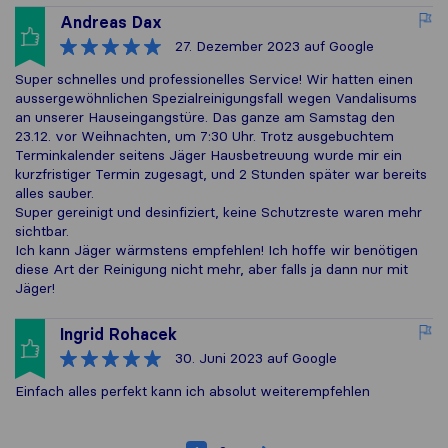
Andreas Dax
27. Dezember 2023
auf Google
Super schnelles und professionelles Service! Wir hatten einen
aussergewöhnlichen Spezialreinigungsfall wegen Vandalisums
an unserer Hauseingangstüre. Das ganze am Samstag den
23.12. vor Weihnachten, um 7:30 Uhr. Trotz ausgebuchtem
Terminkalender seitens Jäger Hausbetreuung wurde mir ein
kurzfristiger Termin zugesagt, und 2 Stunden später war bereits
alles sauber.
Super gereinigt und desinfiziert, keine Schutzreste waren mehr
sichtbar.
Ich kann Jäger wärmstens empfehlen! Ich hoffe wir benötigen
diese Art der Reinigung nicht mehr, aber falls ja dann nur mit
Jäger!
Ingrid Rohacek
30. Juni 2023
auf Google
Einfach alles perfekt kann ich absolut weiterempfehlen