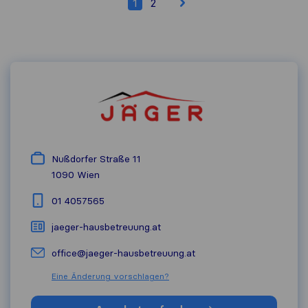
1
2
Nußdorfer Straße 11
1090
Wien
01 4057565
jaeger-hausbetreuung.at
office@jaeger-hausbetreuung.at
Eine Änderung vorschlagen?