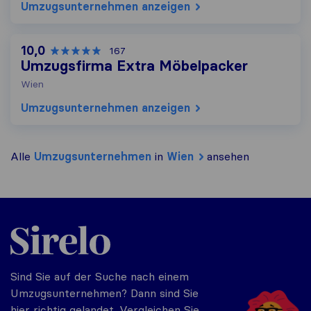
Umzugs​unternehmen anzeigen
10,0
167
Umzugsfirma Extra Möbelpacker
Wien
Umzugs​unternehmen anzeigen
Alle
Umzugs​unternehmen
in
Wien
ansehen
Sirelo.at
Sind Sie auf der Suche nach einem
Umzugsunternehmen? Dann sind Sie
hier richtig gelandet. Vergleichen Sie