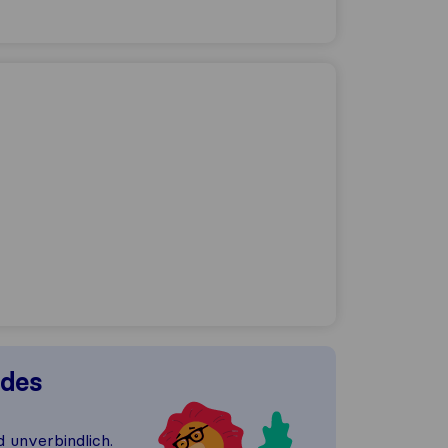
 des
d unverbindlich.