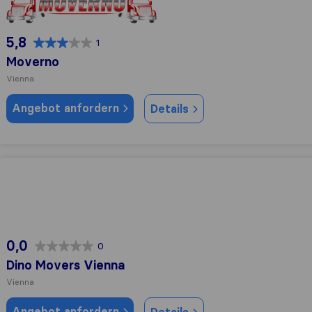
5,8
1
Moverno
Vienna
Angebot anfordern
Details
Dino Movers Vienna
0,0
0
Dino Movers Vienna
Vienna
Angebot anfordern