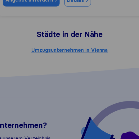
Details
Städte in der Nähe
Umzugsunternehmen in Vienna
 Unternehmen?
u unserem Verzeichnis