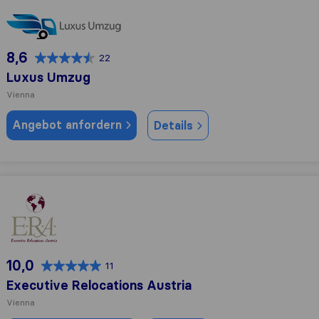
Luxus Umzug
8,6
22
Luxus Umzug
Vienna
Angebot anfordern
Details
Executive Relocations Austria
10,0
11
Executive Relocations Austria
Vienna