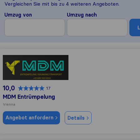
Vergleichen Sie mit bis zu 4 weiteren Angeboten.
Umzug von
Umzug nach
MDM Entrümpelung
10,0
17
MDM Entrümpelung
Vienna
Angebot anfordern
Details