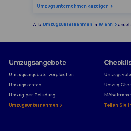
Umzugs​unternehmen anzeigen
Alle
Umzugs​unternehmen
in
Wienn
anseh
Umzugsangebote
Checkli
Umzugsangebote vergleichen
Umzugsvolu
Umzugskosten
Umzug Chec
Umzug per Beiladung
Möbeltrans
Umzugs​​unternehmen
Teilen Sie