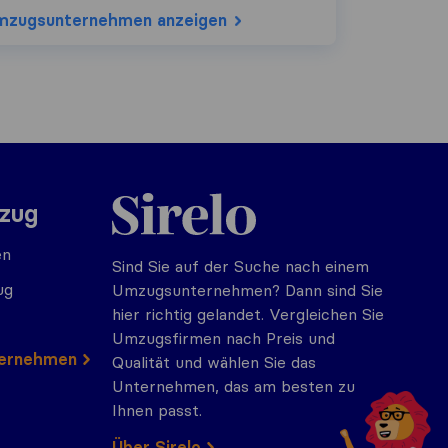
mzugs​unternehmen anzeigen
Sirelo.at
mzug
en
Sind Sie auf der Suche nach einem
ug
Umzugsunternehmen? Dann sind Sie
hier richtig gelandet. Vergleichen Sie
Umzugsfirmen nach Preis und
ternehmen
Qualität und wählen Sie das
Unternehmen, das am besten zu
Ihnen passt.
Über Sirelo