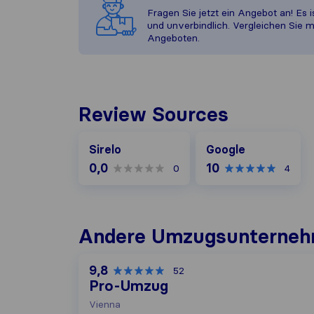
Fragen Sie jetzt ein Angebot an! Es i
und unverbindlich. Vergleichen Sie m
Angeboten.
Review Sources
Google
Sirelo
Google
0,0
10
0
4
Andere Umzugs​unterneh
9,8
52
Pro-Umzug
Vienna