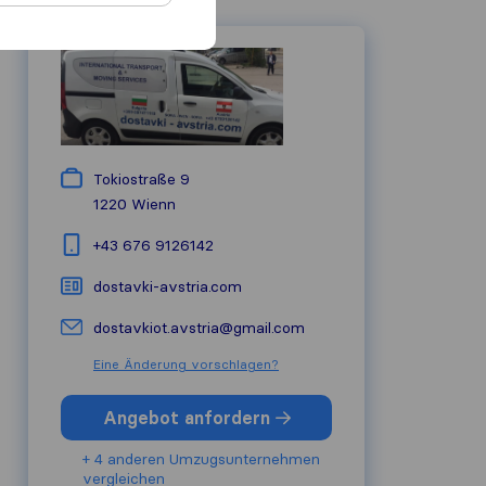
Tokiostraße 9
1220
Wienn
+43 676 9126142
dostavki-avstria.com
dostavkiot.avstria@gmail.com
Eine Änderung vorschlagen?
Angebot anfordern
+ 4 anderen Umzugs​unternehmen
vergleichen