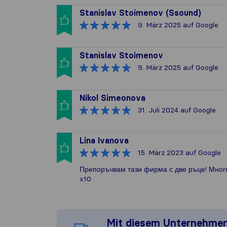
Stanislav Stoimenov (Ssound)
9. März 2025
auf Google
Stanislav Stoimenov
9. März 2025
auf Google
Nikol Simeonova
31. Juli 2024
auf Google
Lina Ivanova
15. März 2023
auf Google
Препоръчвам тази фирма с две ръце! Мног
x10
Mit diesem Unternehme