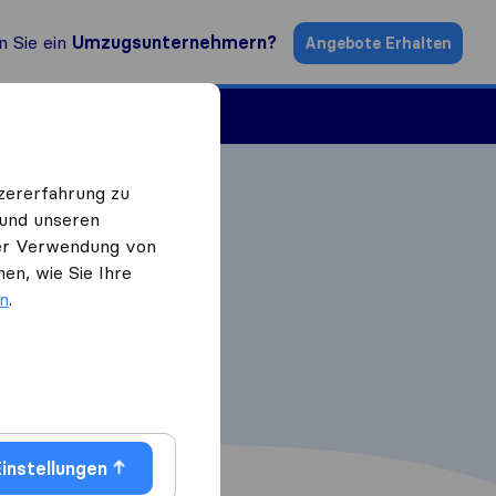
n Sie ein
Umzugsunternehmern?
Angebote Erhalten
ugsfirmen
zererfahrung zu
 und unseren
 der Verwendung von
en, wie Sie Ihre
en
.
instellungen