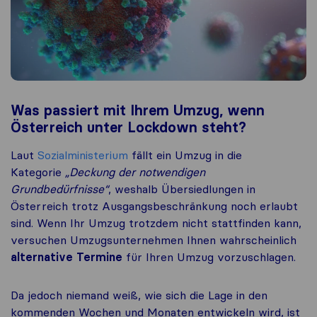
Was passiert mit Ihrem Umzug, wenn
Österreich unter Lockdown steht?
Laut
Sozialministerium
fällt ein Umzug in die
Kategorie
„Deckung der notwendigen
Grundbedürfnisse“
, weshalb
Übersiedlungen
in
Österreich
trotz Ausgangsbeschränkung noch erlaubt
sind.
Wenn Ihr Umzug trotzdem nicht stattfind
en
kann
,
versuchen Umzugsunternehmen Ihnen wahrscheinlich
alternative Termine
für Ihren Umzug vorzuschlagen.
Da jedoch niemand weiß, wie sich die Lage in den
kommenden Wochen und Monaten entwickeln wird, ist