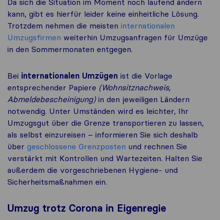
Da sich die Situation im Moment noch laufend ändern
kann, gibt es hierfür leider keine einheitliche Lösung.
Trotzdem nehmen die meisten
internationalen
Umzugsfirmen
weiterhin Umzugsanfragen für Umzüge
in den Sommermonaten entgegen.
Bei
internationalen Umzügen
ist die Vorlage
entsprechender Papiere
(Wohnsitznachweis,
Abmeldebescheinigung)
in den jeweiligen Ländern
notwendig. Unter Umständen wird es leichter, Ihr
Umzugsgut über die Grenze transportieren zu lassen,
als selbst einzureisen – informieren Sie sich deshalb
über
geschlossene Grenzposten
und rechnen Sie
verstärkt mit Kontrollen und Wartezeiten. Halten Sie
außerdem die vorgeschriebenen Hygiene- und
Sicherheitsmaßnahmen ein.
Umzug trotz Corona
in Eigenregie