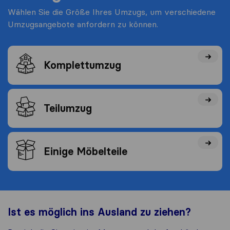
Wählen Sie die Größe Ihres Umzugs, um verschiedene
Umzugsangebote anfordern zu können.
Komplettumzug
Teilumzug
Einige Möbelteile
Ist es möglich ins Ausland zu ziehen?