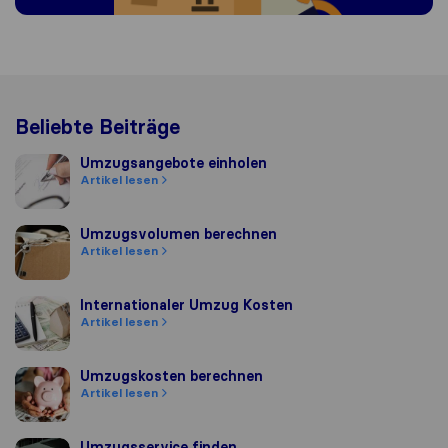
Beliebte Beiträge
Umzugsangebote einholen
Umzugsangebote einholen
Artikel lesen
Umzugsvolumen berechnen
Umzugsvolumen berechnen
Artikel lesen
Internationaler Umzug Kosten
Internationaler Umzug Kosten
Artikel lesen
Umzugskosten berechnen
Umzugskosten berechnen
Artikel lesen
Umzugsservice finden
Umzugsservice finden