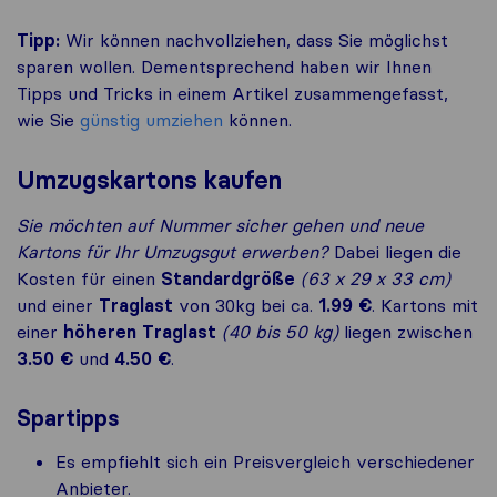
Tipp:
Wir können nachvollziehen, dass Sie möglichst
sparen wollen. Dementsprechend haben wir Ihnen
Tipps und Tricks in einem Artikel zusammengefasst,
wie Sie
günstig umziehen
können.
Umzugskartons kaufen
Sie möchten auf Nummer sicher gehen und neue
Kartons für Ihr Umzugsgut erwerben?
Dabei liegen die
Kosten für einen
Standardgröße
(63 x 29 x 33 cm)
und einer
Traglast
von 30kg bei ca.
1.99 €
. Kartons mit
einer
höheren Traglast
(40 bis 50 kg)
liegen zwischen
3.50 €
und
4.50 €
.
Spartipps
Es empfiehlt sich ein Preisvergleich verschiedener
Anbieter.