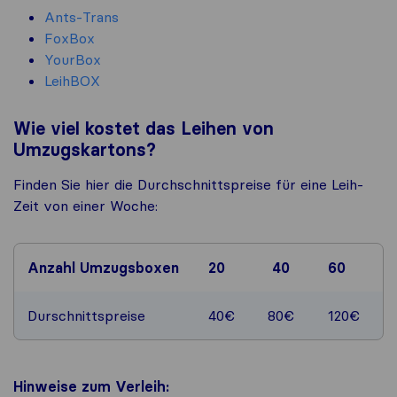
Ants-Trans
FoxBox
YourBox
LeihBOX
Wie viel kostet das Leihen von
Umzugskartons?
Finden Sie hier die Durchschnittspreise für eine Leih-
Zeit von einer Woche:
Anzahl Umzugsboxen
20
40
60
Durschnittspreise
40€
80€
120€
Hinweise zum Verleih: