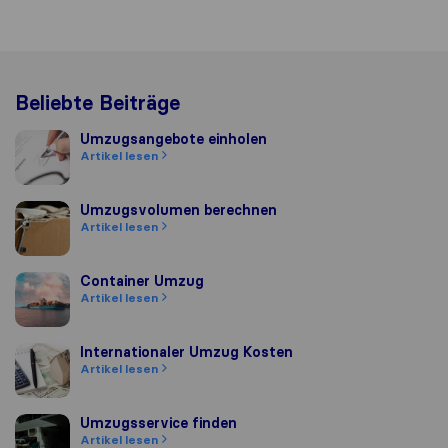
Beliebte Beiträge
Umzugsangebote einholen
Umzugsangebote einholen
Artikel lesen
Umzugsvolumen berechnen
Umzugsvolumen berechnen
Artikel lesen
Container Umzug
Container Umzug
Artikel lesen
Internationaler Umzug Kosten
Internationaler Umzug Kosten
Artikel lesen
Umzugsservice finden
Umzugsservice finden
Artikel lesen