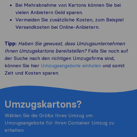
Bei Mehrabnahme von Kartons können Sie bei
vielen Anbietern Geld sparen.
Vermeiden Sie zusätzliche Kosten, zum Beispiel
Versandkosten bei Online-Anbietern.
Tipp:
Haben Sie gewusst, dass Umzugsunternehmen
Ihnen Umzugskartons bereitstellen?
Falls Sie noch auf
der Suche nach den richtigen Umzugsfirma sind,
können Sie hier
Umzugsangebote einholen
und somit
Zeit und Kosten sparen.
Umzugskartons?
Wählen Sie die Größe Ihres Umzug um
Umzugsangebote für Ihren Container Umzug zu
erhalten.