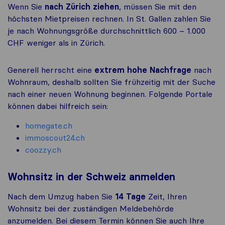
Wenn Sie
nach Zürich ziehen
, müssen Sie mit den
höchsten Mietpreisen rechnen. In St. Gallen zahlen Sie
je nach Wohnungsgröße durchschnittlich 600 – 1.000
CHF weniger als in Zürich.
Generell herrscht eine
extrem hohe Nachfrage
nach
Wohnraum, deshalb sollten Sie frühzeitig mit der Suche
nach einer neuen Wohnung beginnen. Folgende Portale
können dabei hilfreich sein:
homegate.ch
immoscout24.ch
coozzy.ch
Wohnsitz in der Schweiz anmelden
Nach dem Umzug haben Sie
14 Tage
Zeit, Ihren
Wohnsitz bei der zuständigen Meldebehörde
anzumelden. Bei diesem Termin können Sie auch Ihre