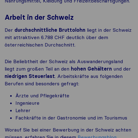
Nahrungsmittel, Kleidung und Freizeitbeschäftigungen.
Arbeit in der Schweiz
Der
durchschnittliche Bruttolohn
liegt in der Schweiz
mit attraktiven 6.788 CHF deutlich über dem
österreichischen Durchschnitt.
Die Beliebtheit der Schweiz als Auswanderungsland
liegt zum großen Teil an den
hohen Gehältern
und der
niedrigen Steuerlast
. Arbeitskräfte aus folgenden
Berufen sind besonders gefragt:
Ärzte und Pflegekräfte
Ingenieure
Lehrer
Fachkräfte in der Gastronomie und im Tourismus
Worauf Sie bei einer Bewerbung in der Schweiz achten
müssen, erfahren Sie in diesem
Bewerbungsblog
.